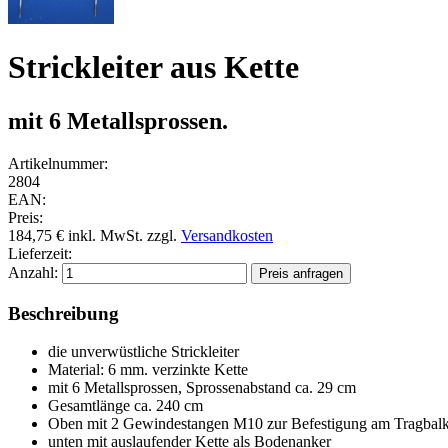
Strickleiter aus Kette
mit 6 Metallsprossen.
Artikelnummer:
2804
EAN:
Preis:
184,75 €
inkl. MwSt.
zzgl.
Versandkosten
Lieferzeit:
Anzahl:
Beschreibung
die unverwüstliche Strickleiter
Material: 6 mm. verzinkte Kette
mit 6 Metallsprossen, Sprossenabstand ca. 29 cm
Gesamtlänge ca. 240 cm
Oben mit 2 Gewindestangen M10 zur Befestigung am Tragbal
unten mit auslaufender Kette als Bodenanker