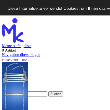
Diese Internetseite verwendet Cookies, um Ihnen das v
Meine Anfrageliste
0 Artikel
Navigation überspringen
zurück zur Liste
Home
Produkte
Neuheiten
Kontakt
FAQ