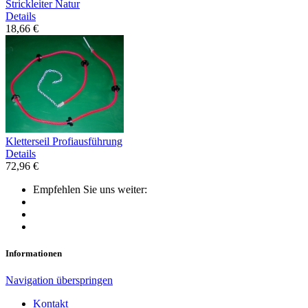
Strickleiter Natur
Details
18,66 €
Kletterseil Profiausführung
Details
72,96 €
Empfehlen Sie uns weiter:
Informationen
Navigation überspringen
Kontakt