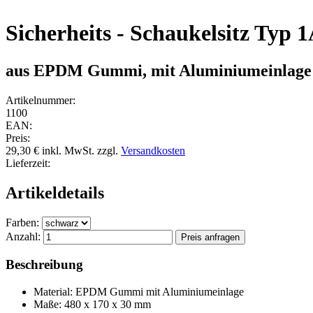
Sicherheits - Schaukelsitz Typ 
aus EPDM Gummi, mit Aluminiumeinlage
Artikelnummer:
1100
EAN:
Preis:
29,30 €
inkl. MwSt.
zzgl.
Versandkosten
Lieferzeit:
Artikeldetails
Farben:
Anzahl:
Beschreibung
Material: EPDM Gummi mit Aluminiumeinlage
Maße: 480 x 170 x 30 mm