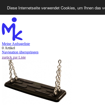
Diese Internetseite verwendet Cookies, um Ihnen das v
Meine Anfrageliste
0 Artikel
Navigation überspringen
zurück zur Liste
Home
Produkte
Neuheiten
Kontakt
FAQ