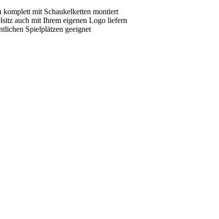
 komplett mit Schaukelketten montiert
itz auch mit Ihrem eigenen Logo liefern
tlichen Spielplätzen geeignet