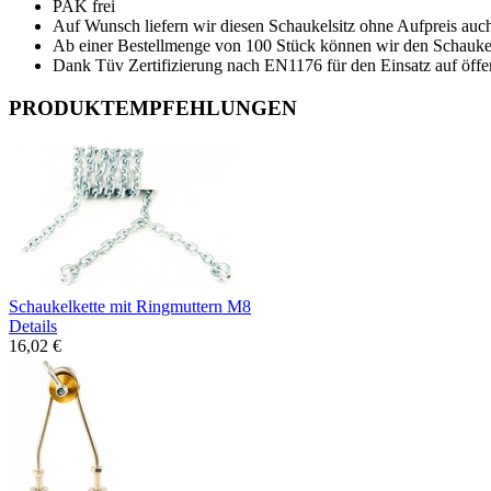
PAK frei
Auf Wunsch liefern wir diesen Schaukelsitz ohne Aufpreis auch
Ab einer Bestellmenge von 100 Stück können wir den Schaukels
Dank Tüv Zertifizierung nach EN1176 für den Einsatz auf öffen
PRODUKTEMPFEHLUNGEN
Schaukelkette mit Ringmuttern M8
Details
16,02 €