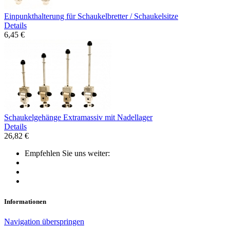
Einpunkthalterung für Schaukelbretter / Schaukelsitze
Details
6,45 €
Schaukelgehänge Extramassiv mit Nadellager
Details
26,82 €
Empfehlen Sie uns weiter:
Informationen
Navigation überspringen