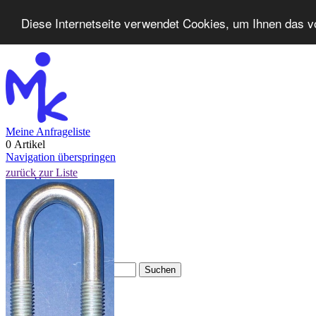
Diese Internetseite verwendet Cookies, um Ihnen das v
Meine Anfrageliste
0 Artikel
Navigation überspringen
zurück zur Liste
Home
Produkte
Neuheiten
Kontakt
FAQ