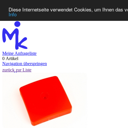
Diese Internetseite verwendet Cookies, um Ihnen das v
Info
Meine Anfrageliste
0 Artikel
Navigation überspringen
zurück zur Liste
Home
Produkte
Neuheiten
Kontakt
FAQ