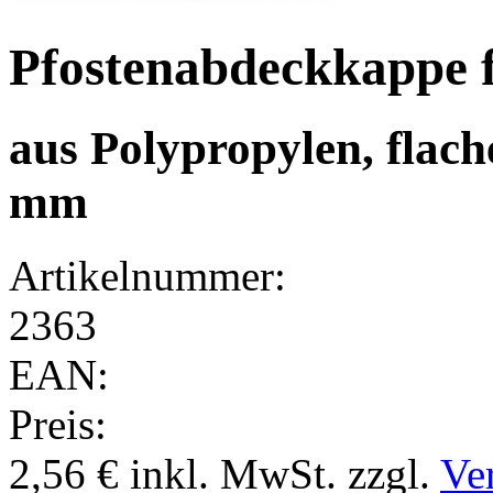
Pfostenabdeckkappe 
aus Polypropylen, flac
mm
Artikelnummer:
2363
EAN:
Preis:
2,56 €
inkl. MwSt.
zzgl.
Ve