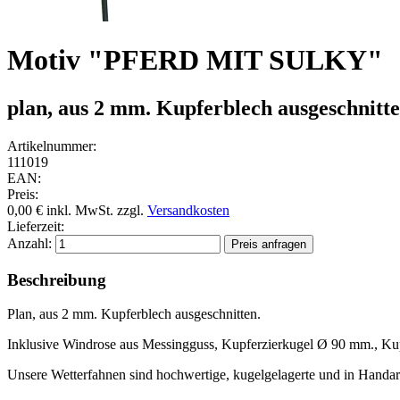
Motiv "PFERD MIT SULKY"
plan, aus 2 mm. Kupferblech ausgeschnitte
Artikelnummer:
111019
EAN:
Preis:
0,00 €
inkl. MwSt.
zzgl.
Versandkosten
Lieferzeit:
Anzahl:
Beschreibung
Plan, aus 2 mm. Kupferblech ausgeschnitten.
Inklusive Windrose aus Messingguss, Kupferzierkugel Ø 90 mm., Ku
Unsere Wetterfahnen sind hochwertige, kugelgelagerte und in Handarb