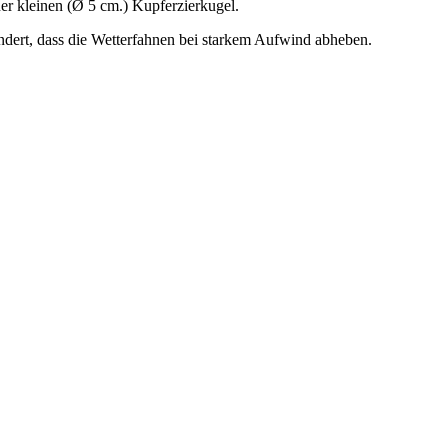
ner kleinen (Ø 5 cm.) Kupferzierkugel.
ndert, dass die Wetterfahnen bei starkem Aufwind abheben.