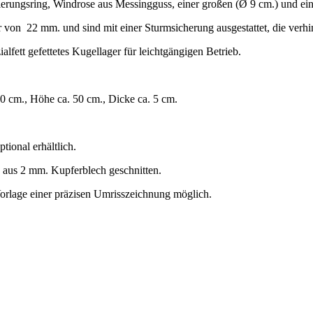
tierungsring, Windrose aus Messingguss, einer großen (Ø 9 cm.) und ei
on 22 mm. und sind mit einer Sturmsicherung ausgestattet, die verhi
lfett gefettetes Kugellager für leichtgängigen Betrieb.
60 cm., Höhe ca. 50 cm., Dicke ca. 5 cm.
tional erhältlich.
n aus 2 mm. Kupferblech geschnitten.
orlage einer präzisen Umrisszeichnung möglich.