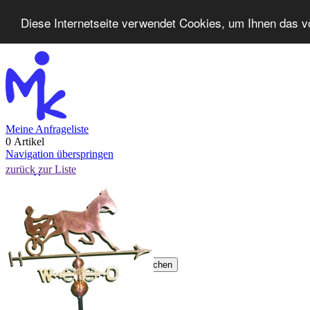
Diese Internetseite verwendet Cookies, um Ihnen das v
Meine Anfrageliste
0 Artikel
Navigation überspringen
zurück zur Liste
Home
Produkte
Neuheiten
Kontakt
FAQ