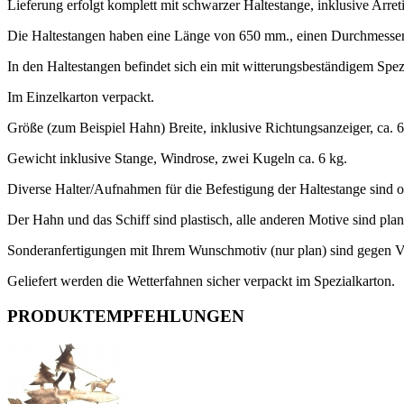
Lieferung erfolgt komplett mit schwarzer Haltestange, inklusive Arre
Die Haltestangen haben eine Länge von 650 mm., einen Durchmesser v
In den Haltestangen befindet sich ein mit witterungsbeständigem Spezia
Im Einzelkarton verpackt.
Größe (zum Beispiel Hahn) Breite, inklusive Richtungsanzeiger, ca. 
Gewicht inklusive Stange, Windrose, zwei Kugeln ca. 6 kg.
Diverse Halter/Aufnahmen für die Befestigung der Haltestange sind op
Der Hahn und das Schiff sind plastisch, alle anderen Motive sind pla
Sonderanfertigungen mit Ihrem Wunschmotiv (nur plan) sind gegen V
Geliefert werden die Wetterfahnen sicher verpackt im Spezialkarton.
PRODUKTEMPFEHLUNGEN