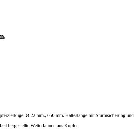
n.
pferzierkugel Ø 22 mm., 650 mm. Haltestange mit Sturmsicherung und
eit hergestellte Wetterfahnen aus Kupfer.