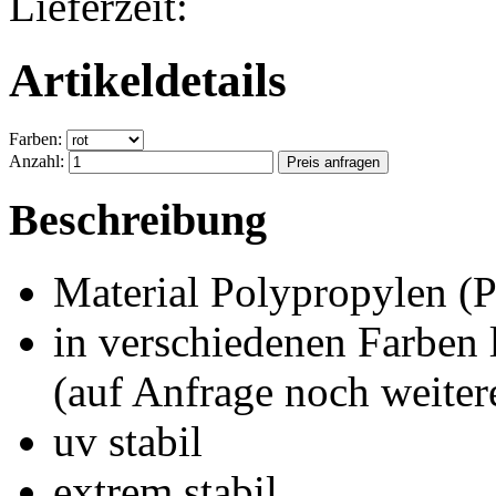
Lieferzeit:
Artikeldetails
Farben:
Anzahl:
Beschreibung
Material Polypropylen (
in verschiedenen Farben 
(auf Anfrage noch weiter
uv stabil
extrem stabil