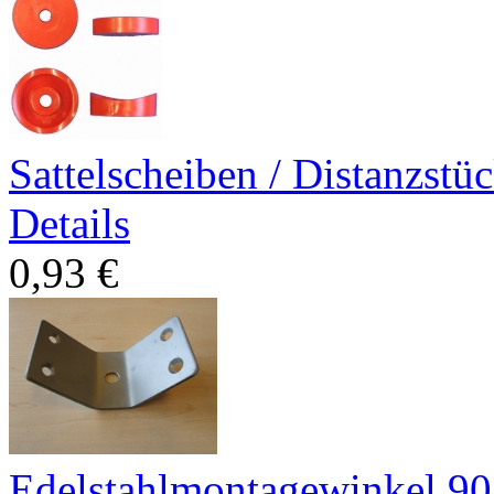
Sattelscheiben / Distanzstü
Details
0,93 €
Edelstahlmontagewinkel 90