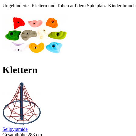
Ungehindertes Klettern und Toben auf dem Spielplatz. Kinder brauch
Klettern
Seilpyramide
Gesamthöhe 283 cm.