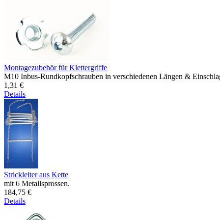
Montagezubehör für Klettergriffe
M10 Inbus-Rundkopfschrauben in verschiedenen Längen & Einschla
1,31 €
Details
Strickleiter aus Kette
mit 6 Metallsprossen.
184,75 €
Details