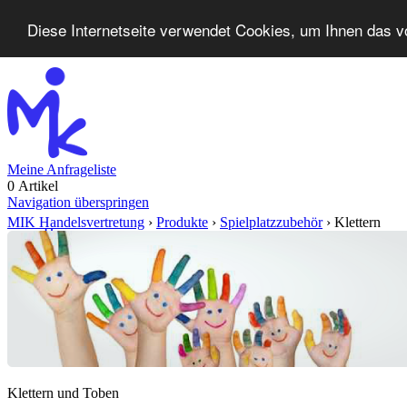
Diese Internetseite verwendet Cookies, um Ihnen das v
Meine Anfrageliste
0 Artikel
Navigation überspringen
MIK Handelsvertretung
›
Produkte
›
Spielplatzzubehör
›
Klettern
Home
Produkte
Neuheiten
Kontakt
FAQ
Klettern und Toben