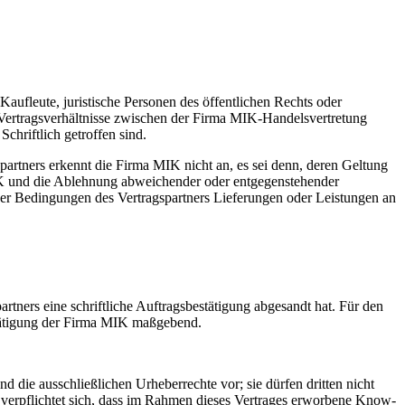
ufleute, juristische Personen des öffentlichen Rechts oder
le Vertragsverhältnisse zwischen der Firma MIK-Handelsvertretung
hriftlich getroffen sind.
tners erkennt die Firma MIK nicht an, es sei denn, deren Geltung
IK und die Ablehnung abweichender oder entgegenstehender
r Bedingungen des Vertragspartners Lieferungen oder Leistungen an
rtners eine schriftliche Auftragsbestätigung abgesandt hat. Für den
estätigung der Firma MIK maßgebend.
ie ausschließlichen Urheberrechte vor; sie dürfen dritten nicht
verpflichtet sich, dass im Rahmen dieses Vertrages erworbene Know-