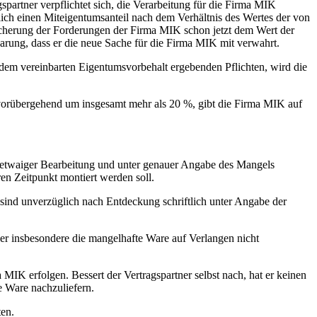
spartner verpflichtet sich, die Verarbeitung für die Firma MIK
ich einen Miteigentumsanteil nach dem Verhältnis des Wertes der von
 Sicherung der Forderungen der Firma MIK schon jetzt dem Wert der
arung, dass er die neue Sache für die Firma MIK mit verwahrt.
s dem vereinbarten Eigentumsvorbehalt ergebenden Pflichten, wird die
 vorübergehend um insgesamt mehr als 20 %, gibt die Firma MIK auf
 etwaiger Bearbeitung und unter genauer Angabe des Mangels
ren Zeitpunkt montiert werden soll.
 sind unverzüglich nach Entdeckung schriftlich unter Angabe der
er insbesondere die mangelhafte Ware auf Verlangen nicht
IK erfolgen. Bessert der Vertragspartner selbst nach, hat er keinen
e Ware nachzuliefern.
ten.