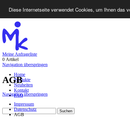
Diese Internetseite verwendet Cookies, um Ihnen das v
Meine Anfrageliste
0 Artikel
Navigation überspringen
Home
AGB
Produkte
Neuheiten
Kontakt
Navigation überspringen
FAQ
Impressum
Datenschutz
AGB