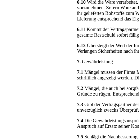
6.10
Wird die Ware verarbeitet,
vorzunehmen. Sofern Ware ander
ihr gelieferten Rohstoffe zum W
Lieferung entsprechend das Eig
6.11
Kommt der Vertragspartner 
gesamte Restschuld sofort fällig
6.12
Übersteigt der Wert der f
Verlangen Sicherheiten nach ihr
7.
Gewährleistung
7.1
Mängel müssen der Firma MI
schriftlich angezeigt werden. Di
7.2
Mängel, die auch bei sorgfä
Gründe zu rügen. Entsprechendes
7.3
Gibt der Vertragspartner de
unverzüglich zwecks Überprüfun
7.4
Die Gewährleistungsansprüch
Anspruch auf Ersatz seiner Kos
7.5
Schlägt die Nachbesserung 2