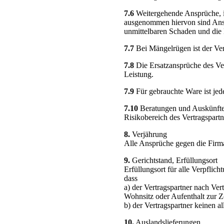
7.6
Weitergehende Ansprüche, in
ausgenommen hiervon sind Ansp
unmittelbaren Schaden und die
7.7
Bei Mängelrügen ist der Ver
7.8
Die Ersatzansprüche des Vert
Leistung.
7.9
Für gebrauchte Ware ist jed
7.10
Beratungen und Auskünfte 
Risikobereich des Vertragspartn
8.
Verjährung
Alle Ansprüche gegen die Firm
9.
Gerichtstand, Erfüllungsort
Erfüllungsort für alle Verpflich
dass
a) der Vertragspartner nach Ve
Wohnsitz oder Aufenthalt zur Ze
b) der Vertragspartner keinen a
10.
Auslandslieferungen