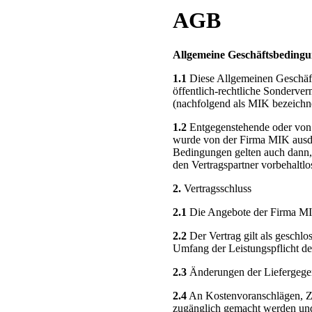
AGB
Allgemeine Geschäftsbeding
1.1
Diese Allgemeinen Geschäfts
öffentlich-rechtliche Sonderver
(nachfolgend als MIK bezeichne
1.2
Entgegenstehende oder von 
wurde von der Firma MIK ausdr
Bedingungen gelten auch dann,
den Vertragspartner vorbehaltlo
2.
Vertragsschluss
2.1
Die Angebote der Firma MIK
2.2
Der Vertrag gilt als geschlo
Umfang der Leistungspflicht de
2.3
Änderungen der Liefergegens
2.4
An Kostenvoranschlägen, Zei
zugänglich gemacht werden und 