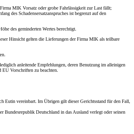
irma MIK Vorsatz oder grobe Fahrlässigkeit zur Last fällt;
ang des Schadensersatzanspruches ist begrenzt auf den
Höhe des geminderten Wertes berechtigt.
ieser Hinsicht gelten die Lieferungen der Firma MIK als teilbare
en.
ediglich anleitende Empfehlungen, deren Benutzung im alleinigen
nd EU Vorschriften zu beachten.
ich Eutin vereinbart. Im Übrigen gilt dieser Gerichtsstand für den Fall,
der Bundesrepublik Deutschland in das Ausland verlegt oder seinen